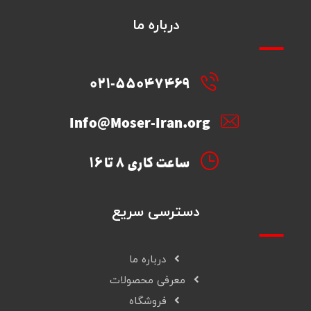
درباره ما
021-55047469
Info@Moser-Iran.org
ساعت کاری 8 تا 16
دسترسی سریع
درباره ما
معرفی محصولات
فروشگاه